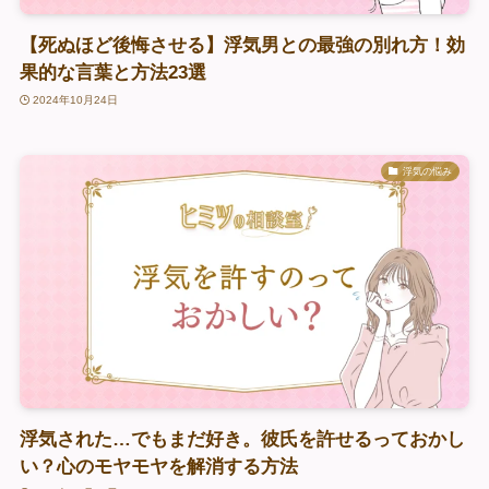
【死ぬほど後悔させる】浮気男との最強の別れ方！効
果的な言葉と方法23選
2024年10月24日
浮気の悩み
浮気された…でもまだ好き。彼氏を許せるっておかし
い？心のモヤモヤを解消する方法